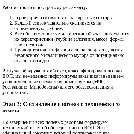
Работа строится по строгому регламенту:
Территория разбивается на квадратные секторы.
Каждый сектор тщательно сканируется на
определенную глубину.
Все обнаруженные металлические объекты помечаются,
их характеристики (глубина залегания, масса, форма)
фиксируются.
Проводится идентификация сигналов для отделения
безопасного металлического мусора от потенциально
опасных находок.
В случае обнаружения объекта, классифицированного как
ВОП, мы немедленно информируем заказчика и вызываем
уполномоченные государственные службы (МЧС,
Росгвардию, Минобороны) для его обезвреживания и
утилизации.
Этап 3: Составление итогового технического
отчета
По завершении всех полевых работ мы формируем
технический отчет об обследовании на ВОП. Это
официальный документ, который подтверждает, что