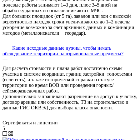
полевые работы занимают 1–3 дня, плюс 3–5 дней на
обработку данных и согласование акта с МЧС.​​
Для больших площадок (от 5 га), завалов или зон с высокой
вероятностью находок сроки увеличиваются до 1–2 недель;
ускорение возможно за счет архивных данных и комбинации
методов (металлоискатели + георадар).
Какие исходные данные нужны, чтобы начать
обследование территории на взрывоопасные предметы?
Для расчета стоимости и плана работ достаточно схемы
участка в системе координат, границ застройки, топосъемки
(если есть), а также исторической справки о статусе
территории во время ВОВ или проведения горных/
сейсморазведочных работ.​​
Дополнительно запрашивают разрешение на доступ к участку,
договор аренды или собственность, ТЗ на строительство и
данные ГИС ОКВЭД для выбора класса опасности.
Сертификаты и лицензии
5
—