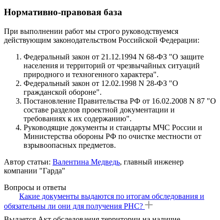
Нормативно-правовая база
При выполнении работ мы строго руководствуемся
действующим законодательством Российской Федерации:
Федеральный закон от 21.12.1994 N 68-ФЗ "О защите
населения и территорий от чрезвычайных ситуаций
природного и техногенного характера".
Федеральный закон от 12.02.1998 N 28-ФЗ "О
гражданской обороне".
Постановление Правительства РФ от 16.02.2008 N 87 "О
составе разделов проектной документации и
требованиях к их содержанию".
Руководящие документы и стандарты МЧС России и
Министерства обороны РФ по очистке местности от
взрывоопасных предметов.
Автор статьи:
Валентина Медведь
, главный инженер
компании "Гарда"
Вопросы и ответы
Какие документы выдаются по итогам обследования и
обязательны ли они для получения РНС?
Выдается Акт обследования территории на наличие