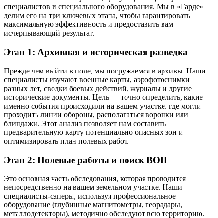
специалистов и специального оборудования. Мы в «Гарде»
делим его на три ключевых этапа, чтобы гарантировать
максимальную эффективность и предоставить вам
исчерпывающий результат.
Этап 1: Архивная и историческая разведка
Прежде чем выйти в поле, мы погружаемся в архивы. Наши
специалисты изучают военные карты, аэрофотоснимки
разных лет, сводки боевых действий, журналы и другие
исторические документы. Цель — точно определить, какие
именно события происходили на вашем участке, где могли
проходить линии обороны, располагаться воронки или
блиндажи. Этот анализ позволяет нам составить
предварительную карту потенциально опасных зон и
оптимизировать план полевых работ.
Этап 2: Полевые работы и поиск ВОП
Это основная часть обследования, которая проводится
непосредственно на вашем земельном участке. Наши
специалисты-саперы, используя профессиональное
оборудование (глубинные магнитометры, георадары,
металлодетекторы), методично обследуют всю территорию.