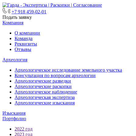
+7 918 459-02-01
Подать заявку
Компания
О компании
Команда
Реквизиты
Отзывы
Археология
Археологическое исследование земельного участка
Консультация по вопросам археологии
Археологические разведки
Археологические раскопки
Археологическое наблюдение
Археологическая экспертиза
Археологические изыскания
Изыскания
Портфолио
2022 год
2023 год