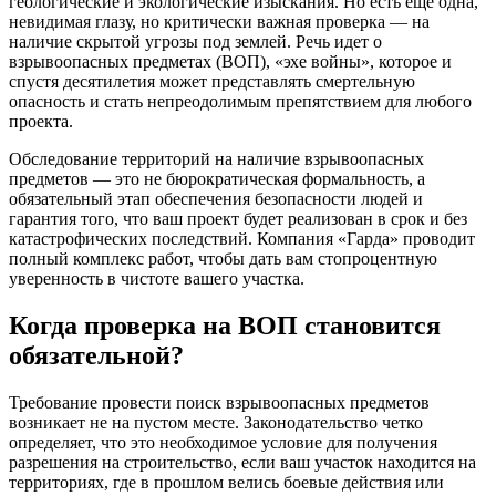
геологические и экологические изыскания. Но есть еще одна,
невидимая глазу, но критически важная проверка — на
наличие скрытой угрозы под землей. Речь идет о
взрывоопасных предметах (ВОП), «эхе войны», которое и
спустя десятилетия может представлять смертельную
опасность и стать непреодолимым препятствием для любого
проекта.
Обследование территорий на наличие взрывоопасных
предметов — это не бюрократическая формальность, а
обязательный этап обеспечения безопасности людей и
гарантия того, что ваш проект будет реализован в срок и без
катастрофических последствий. Компания «Гарда» проводит
полный комплекс работ, чтобы дать вам стопроцентную
уверенность в чистоте вашего участка.
Когда проверка на ВОП становится
обязательной?
Требование провести поиск взрывоопасных предметов
возникает не на пустом месте. Законодательство четко
определяет, что это необходимое условие для получения
разрешения на строительство, если ваш участок находится на
территориях, где в прошлом велись боевые действия или