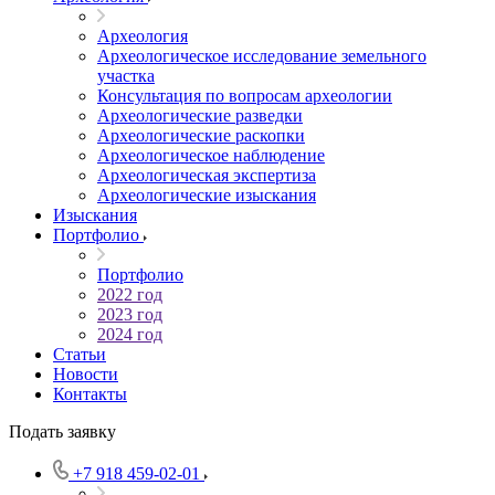
Археология
Археологическое исследование земельного
участка
Консультация по вопросам археологии
Археологические разведки
Археологические раскопки
Археологическое наблюдение
Археологическая экспертиза
Археологические изыскания
Изыскания
Портфолио
Портфолио
2022 год
2023 год
2024 год
Статьи
Новости
Контакты
Подать заявку
+7 918 459-02-01