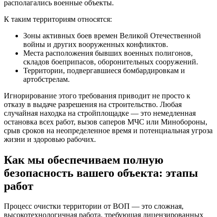
располагались военные объекты.
К таким территориям относятся:
Зоны активных боев времен Великой Отечественной
войны и других вооруженных конфликтов.
Места расположения бывших военных полигонов,
складов боеприпасов, оборонительных сооружений.
Территории, подвергавшиеся бомбардировкам и
артобстрелам.
Игнорирование этого требования приводит не просто к
отказу в выдаче разрешения на строительство. Любая
случайная находка на стройплощадке — это немедленная
остановка всех работ, вызов саперов МЧС или Минобороны,
срыв сроков на неопределенное время и потенциальная угроза
жизни и здоровью рабочих.
Как мы обеспечиваем полную
безопасность вашего объекта: этапы
работ
Процесс очистки территории от ВОП — это сложная,
высокотехнологичная работа, требующая лицензированных