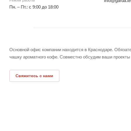
Режим работы
info@garda.t
Пн. – Пт.: с 9:00 до 18:00
Основной офис компании находится в Краснодаре. Обязате
чашку ароматного кофе. Совместно обсудим ваши проекты
Свяжитесь с нами