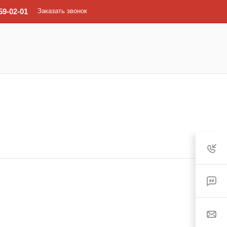
59-02-01
Заказать звонок