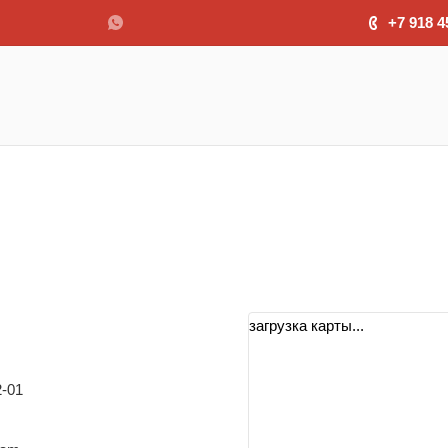
+7 918 4
загрузка карты...
2-01