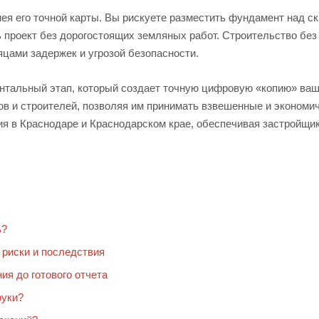
имея его точной карты. Вы рискуете разместить фундамент над с
 проект без дорогостоящих земляных работ. Строительство без 
цами задержек и угрозой безопасности.
тальный этап, который создает точную цифровую «копию» ваше
ов и строителей, позволяя им принимать взвешенные и экономи
я в Краснодаре и Краснодарском крае, обеспечивая застройщи
ь?
 риски и последствия
ия до готового отчета
руки?