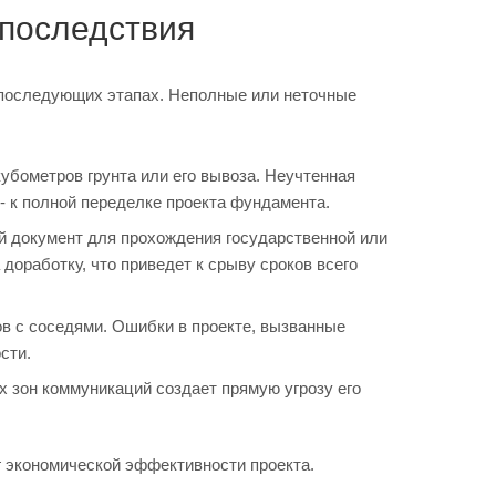
 последствия
 последующих этапах. Неполные или неточные
убометров грунта или его вывоза. Неучтенная
- к полной переделке проекта фундамента.
й документ для прохождения государственной или
доработку, что приведет к срыву сроков всего
ов с соседями. Ошибки в проекте, вызванные
сти.
 зон коммуникаций создает прямую угрозу его
г экономической эффективности проекта.