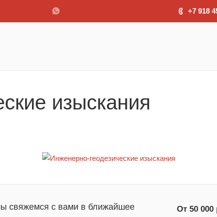
+7 918 4
еские изыскания
мы свяжемся с вами в ближайшее
От 50 000