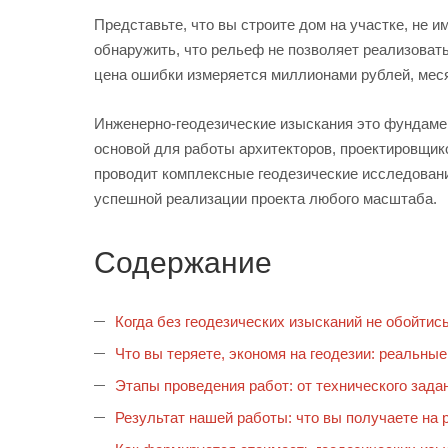
Представьте, что вы строите дом на участке, не 
обнаружить, что рельеф не позволяет реализовать
цена ошибки измеряется миллионами рублей, меся
Инженерно-геодезические изыскания это фундамен
основой для работы архитекторов, проектировщик
проводит комплексные геодезические исследовани
успешной реализации проекта любого масштаба.
Содержание
Когда без геодезических изысканий не обойтис
Что вы теряете, экономя на геодезии: реальные
Этапы проведения работ: от технического задан
Результат нашей работы: что вы получаете на 