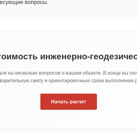
ресующие вопросы.
тоимость инженерно-геодезиче
ьте на несколько вопросов о вашем объекте. В конце вы по
варительную смету и ориентировочные сроки выполнения р
Начать расчет