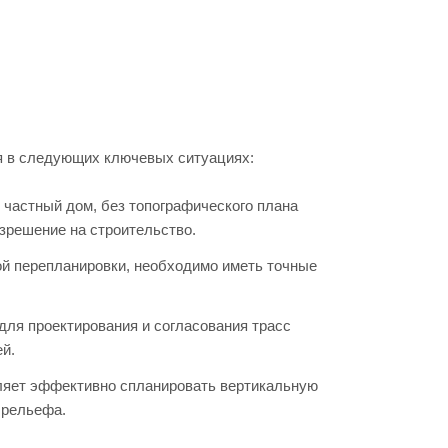
ся в следующих ключевых ситуациях:
частный дом, без топографического плана
азрешение на строительство.
ой перепланировки, необходимо иметь точные
 для проектирования и согласования трасс
й.
ляет эффективно спланировать вертикальную
 рельефа.