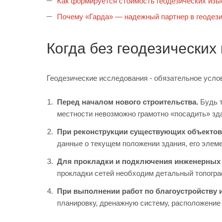
Как формируется стоимость геодезических изы
Почему «Гарда» — надежный партнер в геодез
Когда без геодезических
Геодезические исследования - обязательное усло
Перед началом нового строительства.
Будь т
местности невозможно грамотно «посадить» зда
При реконструкции существующих объектов
данные о текущем положении здания, его элем
Для прокладки и подключения инженерных
прокладки сетей необходим детальный топогра
При выполнении работ по благоустройству 
планировку, дренажную систему, расположение