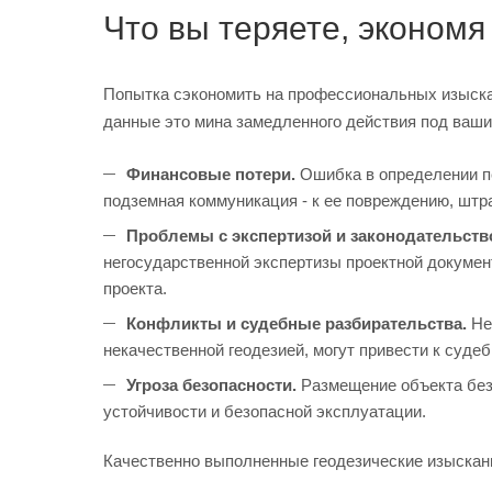
Что вы теряете, экономя
Попытка сэкономить на профессиональных изыска
данные это мина замедленного действия под ваши
Финансовые потери.
Ошибка в определении пе
подземная коммуникация - к ее повреждению, штр
Проблемы с экспертизой и законодательств
негосударственной экспертизы проектной документ
проекта.
Конфликты и судебные разбирательства.
Нет
некачественной геодезией, могут привести к суд
Угроза безопасности.
Размещение объекта без 
устойчивости и безопасной эксплуатации.
Качественно выполненные геодезические изыскани