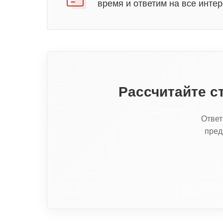
время и ответим на все инте
Рассчитайте с
Ответ
пред