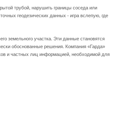
крытой трубой, нарушить границы соседа или
точных геодезических данных - игра вслепую, где
го земельного участка. Эти данные становятся
чески обоснованные решения. Компания «Гарда»
ков и частных лиц информацией, необходимой для