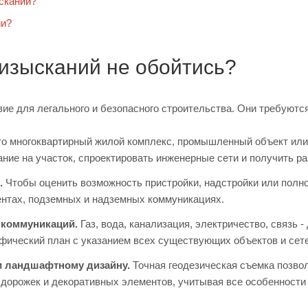
сканий?
ии?
 изысканий не обойтись?
вие для легального и безопасного строительства. Они требуют
о многоквартирный жилой комплекс, промышленный объект или 
ние на участок, спроектировать инженерные сети и получить р
.
Чтобы оценить возможность пристройки, надстройки или полн
ентах, подземных и надземных коммуникациях.
 коммуникаций.
Газ, вода, канализация, электричество, связь -
фический план с указанием всех существующих объектов и сете
и ландшафтному дизайну.
Точная геодезическая съемка позво
 дорожек и декоративных элементов, учитывая все особенности