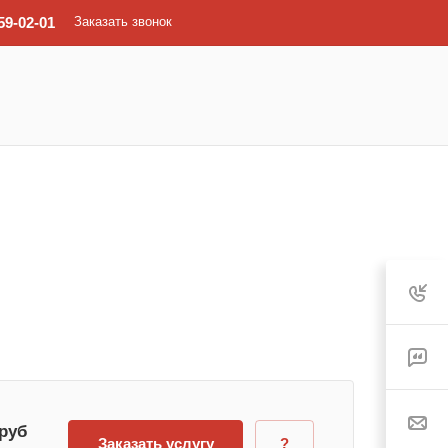
59-02-01
Заказать звонок
 руб
Заказать услугу
?