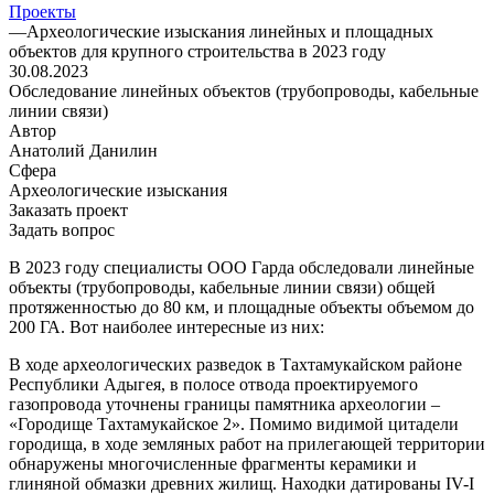
Проекты
—
Археологические изыскания линейных и площадных
объектов для крупного строительства в 2023 году
30.08.2023
Обследование линейных объектов (трубопроводы, кабельные
линии связи)
Автор
Анатолий Данилин
Сфера
Археологические изыскания
Заказать проект
Задать вопрос
В 2023 году специалисты ООО Гарда обследовали линейные
объекты (трубопроводы, кабельные линии связи) общей
протяженностью до 80 км, и площадные объекты объемом до
200 ГА. Вот наиболее интересные из них:
В ходе археологических разведок в Тахтамукайском районе
Республики Адыгея, в полосе отвода проектируемого
газопровода уточнены границы памятника археологии –
«Городище Тахтамукайское 2». Помимо видимой цитадели
городища, в ходе земляных работ на прилегающей территории
обнаружены многочисленные фрагменты керамики и
глиняной обмазки древних жилищ. Находки датированы IV-I