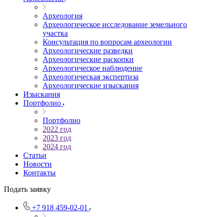
Археология
Археологическое исследование земельного
участка
Консультация по вопросам археологии
Археологические разведки
Археологические раскопки
Археологическое наблюдение
Археологическая экспертиза
Археологические изыскания
Изыскания
Портфолио
Портфолио
2022 год
2023 год
2024 год
Статьи
Новости
Контакты
Подать заявку
+7 918 459-02-01