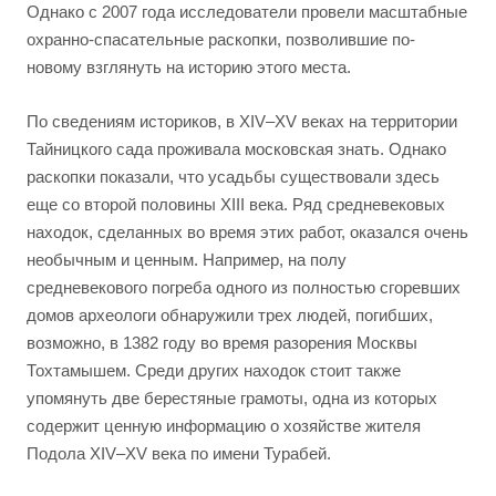
Однако с 2007 года исследователи провели масштабные
охранно-спасательные раскопки, позволившие по-
новому взглянуть на историю этого места.
По сведениям историков, в XIV–XV веках на территории
Тайницкого сада проживала московская знать. Однако
раскопки показали, что усадьбы существовали здесь
еще со второй половины XIII века. Ряд средневековых
находок, сделанных во время этих работ, оказался очень
необычным и ценным. Например, на полу
средневекового погреба одного из полностью сгоревших
домов археологи обнаружили трех людей, погибших,
возможно, в 1382 году во время разорения Москвы
Тохтамышем. Среди других находок стоит также
упомянуть две берестяные грамоты, одна из которых
содержит ценную информацию о хозяйстве жителя
Подола XIV–XV века по имени Турабей.