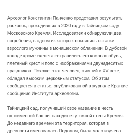
Археолог Константин Панченко представил результаты
раскопок, проходивших в 2020 году в Тайницком саду
Московского Кремля. Исследователи обнаружили два
погребения, в одном из которых покоились останки
взрослого мужчины в монашеском облачении. В дубовой
колоде кроме скелета сохранились его кожаная обувь,
плетеный крест и пояс с изображениями двунадесятых
праздников. Похоже, этот человек, живший в XV веке,
обладал высоким церковным статусом. Об этом
сообщается в статье, опубликованной в журнале Краткие
сообщения Института археологии.
Тайницкий сад, получивший свое название в честь
одноименной башни, находится у южной стены Кремля.
До недавнего времени эта территория, которая в
древности именовалась Подолом, была мало изучена.