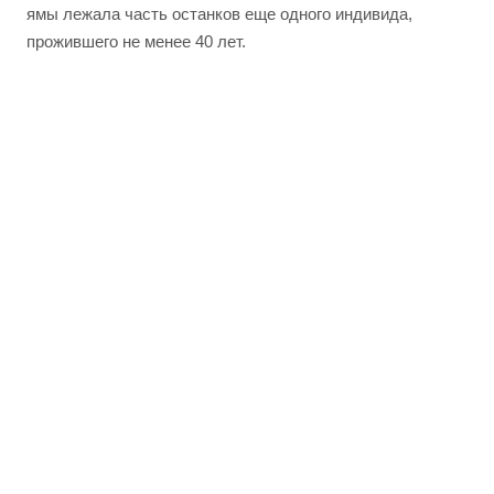
ямы лежала часть останков еще одного индивида,
прожившего не менее 40 лет.