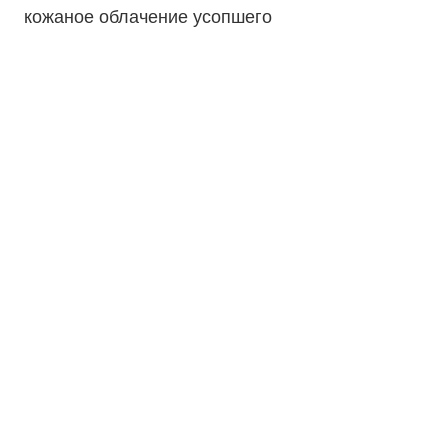
кожаное облачение усопшего