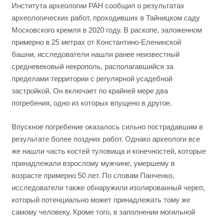
Института археологии РАН сообщил о результатах
археологических работ, проходивших в Тайницком саду
Московского кремля в 2020 году. В раскопе, заложенном
примерно в 25 метрах от Константино-Еленинской
башни, исследователи нашли ранее неизвестный
средневековый некрополь, располагавшийся за
пределами территории с регулярной усадебной
застройкой. Он включает по крайней мере два
погребения, одно из которых впущено в другое.
Впускное погребение оказалось сильно пострадавшим в
результате более поздних работ. Однако археологи все
же нашли часть костей туловища и конечностей, которые
принадлежали взрослому мужчине, умершему в
возрасте примерно 50 лет. По словам Панченко,
исследователи также обнаружили изолированный череп,
который потенциально может принадлежать тому же
самому человеку. Кроме того, в заполнении могильной