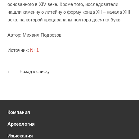
основанного в XIV веке. Кроме того, исследователи
нашли каменную литейную форму конца XII – начала XIII
века, на которой процарапаны полтора десятка букв.
Автор: Михаил Подрезов
Источник:
N+1
Назад к списку
Компания
Археология
Изыскания