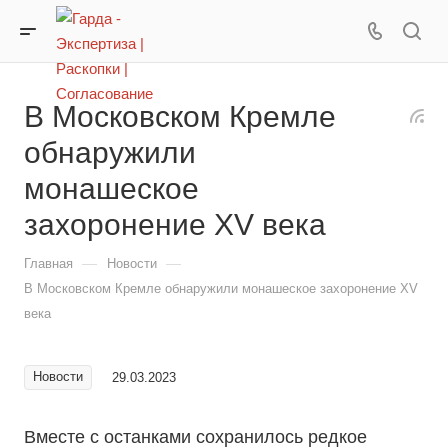
В Московском Кремле
обнаружили
монашеское
захоронение XV века
—
—
Главная
Новости
В Московском Кремле обнаружили монашеское захоронение XV
века
Новости
29.03.2023
Вместе с останками сохранилось редкое