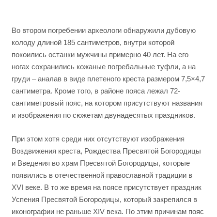
Во втором погребении археологи обнаружили дубовую
колоду длиной 185 сантиметров, внутри которой
покоились останки мужчины примерно 40 лет. На его
ногах сохранились кожаные погребальные туфли, а на
груди – аналав в виде плетеного креста размером 7,5×4,7
сантиметра. Кроме того, в районе пояса лежал 72-
сантиметровый пояс, на котором присутствуют названия
и изображения по сюжетам двунадесятых праздников.
При этом хотя среди них отсутствуют изображения
Воздвижения креста, Рождества Пресвятой Богородицы
и Введения во храм Пресвятой Богородицы, которые
появились в отечественной православной традиции в
XVI веке. В то же время на поясе присутствует праздник
Успения Пресвятой Богородицы, который закрепился в
иконографии не раньше XIV века. По этим причинам пояс