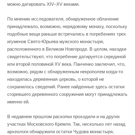
можно датировать XIV–XV веками.
По мнению исследователя, обнаруженное облачение
принадлежало, возможно, нерядовому монаху, поскольку
подобные вещи раньше встречались в погребениях трех
игуменов Свято-Юрьева мужского монастыря,
расположенного в Великом Новгороде. В целом, находки
свидетельствуют, что погребение датируется серединой
или второй половиной XV века. Панченко заключил, что,
возможно, рядом с обнаруженным некрополем когда-то
находилась деревянная церковь, о которой не
сохранилось сведений. Ранее найденные здесь остатки
сгоревшего деревянного сооружения могут принадлежать
именно ей.
В недавнем прошлом раскопки проходили и на других
участках Московского Кремля. Так, несколько лет назад
археологи обнаружили остатки Чудова монастыря,