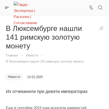
В Люксембурге нашли
141 римскую золотую
монету
—
—
Главная
Новости
В Люксембурге нашли 141 римскую золотую монету
Новости
13.01.2025
Их отчеканили при девяти императорах
Еще в сентябре 2019 года искатели древностей