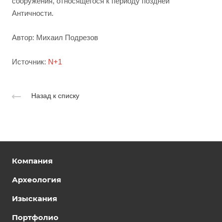
сооружения, относящегося к периоду поздней
Античности.
Автор: Михаил Подрезов
Источник:
N+1
Назад к списку
Компания
Археология
Изыскания
Портфолио