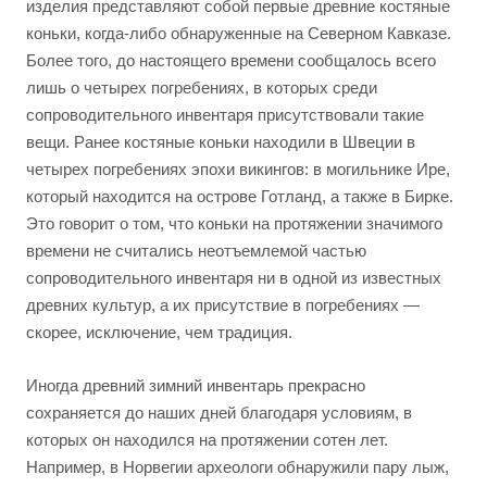
изделия представляют собой первые древние костяные
коньки, когда-либо обнаруженные на Северном Кавказе.
Более того, до настоящего времени сообщалось всего
лишь о четырех погребениях, в которых среди
сопроводительного инвентаря присутствовали такие
вещи. Ранее костяные коньки находили в Швеции в
четырех погребениях эпохи викингов: в могильнике Ире,
который находится на острове Готланд, а также в Бирке.
Это говорит о том, что коньки на протяжении значимого
времени не считались неотъемлемой частью
сопроводительного инвентаря ни в одной из известных
древних культур, а их присутствие в погребениях —
скорее, исключение, чем традиция.
Иногда древний зимний инвентарь прекрасно
сохраняется до наших дней благодаря условиям, в
которых он находился на протяжении сотен лет.
Например, в Норвегии археологи обнаружили пару лыж,