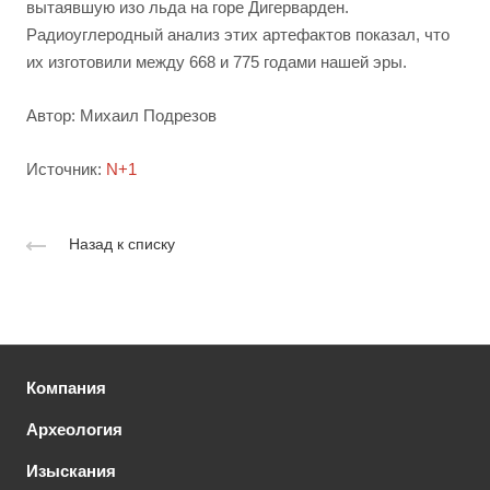
вытаявшую изо льда на горе Дигерварден.
Радиоуглеродный анализ этих артефактов показал, что
их изготовили между 668 и 775 годами нашей эры.
Автор: Михаил Подрезов
Источник:
N+1
Назад к списку
Компания
Археология
Изыскания