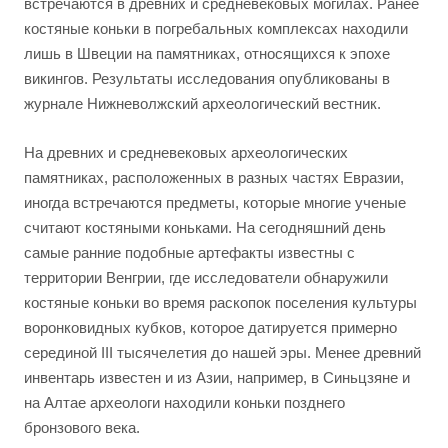
встречаются в древних и средневековых могилах. Ранее
костяные коньки в погребальных комплексах находили
лишь в Швеции на памятниках, относящихся к эпохе
викингов. Результаты исследования опубликованы в
журнале Нижневолжский археологический вестник.
На древних и средневековых археологических
памятниках, расположенных в разных частях Евразии,
иногда встречаются предметы, которые многие ученые
считают костяными коньками. На сегодняшний день
самые ранние подобные артефакты известны с
территории Венгрии, где исследователи обнаружили
костяные коньки во время раскопок поселения культуры
воронковидных кубков, которое датируется примерно
серединой III тысячелетия до нашей эры. Менее древний
инвентарь известен и из Азии, например, в Синьцзяне и
на Алтае археологи находили коньки позднего
бронзового века.