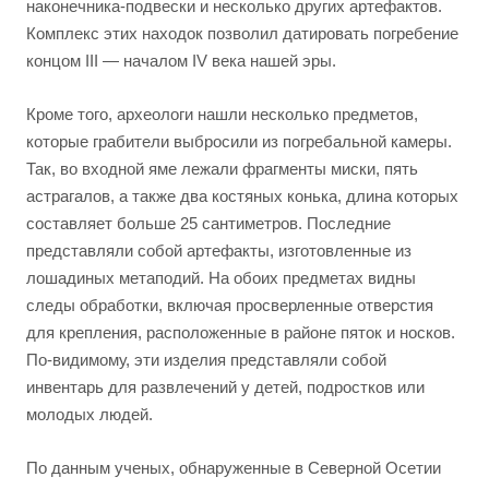
наконечника-подвески и несколько других артефактов.
Комплекс этих находок позволил датировать погребение
концом III — началом IV века нашей эры.
Кроме того, археологи нашли несколько предметов,
которые грабители выбросили из погребальной камеры.
Так, во входной яме лежали фрагменты миски, пять
астрагалов, а также два костяных конька, длина которых
составляет больше 25 сантиметров. Последние
представляли собой артефакты, изготовленные из
лошадиных метаподий. На обоих предметах видны
следы обработки, включая просверленные отверстия
для крепления, расположенные в районе пяток и носков.
По-видимому, эти изделия представляли собой
инвентарь для развлечений у детей, подростков или
молодых людей.
По данным ученых, обнаруженные в Северной Осетии