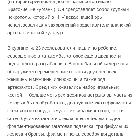
(на территории последней он называется иначе —
Братские 1-е курганы). Он представляет собой крупный
некрополь, который в III–V веках нашей эры
использовали для захоронений представители аланской
археологической культуры.
В кургане № 23 исследователи нашли погребение,
совершенное в катакомбе, которое еще в древности
подверглось разграблению. В погребальной камере они
обнаружили перемещенные останки двух человек:
женщины и мужчины или юноши, а также ряд
артефактов. Среди них оказались набор игральных
костей — больше четырех десятков астрагалов, часть из
которых была обработана, два кувшинчика и фрагменты
стеклянного сосуда, амулет из зуба животного, почти
сотня бусин из гагата и стекла, шесть целых и одна
фрагментированная гагатовая подвеска, три фибулы из
железа и бронзы, фрагмент ножа, серебряная деталь