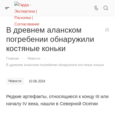
В древнем аланском
погребении обнаружили
костяные коньки
—
—
Главная
Новости
В древнем аланском погребении обнаружили костяные коньки
Новости
10.06.2024
Редкие артефакты, относящиеся к концу III или
началу IV века, нашли в Северной Осетии