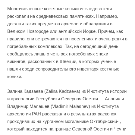
Многочисленные костяные коньки исследователи
раскопали на средневековых памятниках. Например,
десятки таких предметов археологи обнаружили в
Великом Новгороде или английской Йорке. Причем, как
правило, они встречаются на поселениях и очень редки в
погребальных комплексах. Так, на сегодняшний день
сообщалось лишь о четырех погребениях эпохи
викингов, раскопанных в Швеции, в которых ученые
нашли среди сопроводительного инвентаря костяные
коньки.
Залина Кадзаева (Zalina Kadzaeva) из Института истории
и археологии Республики Северная Осетия — Алания и
Владимир Малашев (Vladimir Malashev) из Института
археологии РАН рассказали о результатах раскопок,
проходивших на курганном могильнике Октябрьский-I,
который находится на границе Северной Осетии и Чечни