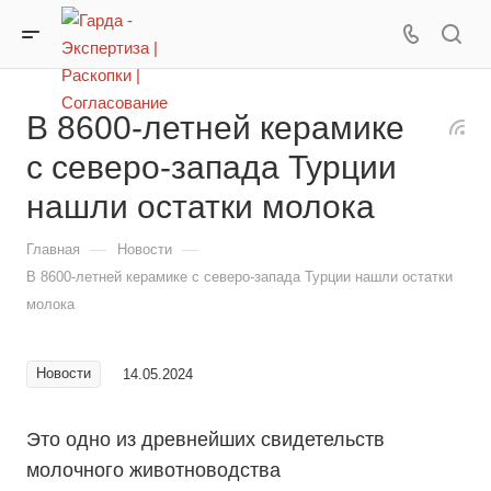
В 8600-летней керамике
с северо-запада Турции
нашли остатки молока
—
—
Главная
Новости
В 8600-летней керамике с северо-запада Турции нашли остатки
молока
Новости
14.05.2024
Это одно из древнейших свидетельств
молочного животноводства