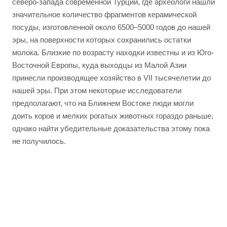
северо-запада современной Турции, где археологи нашли
значительное количество фрагментов керамической
посуды, изготовленной около 6500–5000 годов до нашей
эры, на поверхности которых сохранились остатки
молока. Близкие по возрасту находки известны и из Юго-
Восточной Европы, куда выходцы из Малой Азии
принесли производящее хозяйство в VII тысячелетии до
нашей эры. При этом некоторые исследователи
предполагают, что на Ближнем Востоке люди могли
доить коров и мелких рогатых животных гораздо раньше,
однако найти убедительные доказательства этому пока
не получилось.