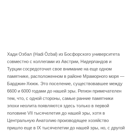
Хади Озбал (Hadi Özbal) из Босфорского университета
совместно с коллегами из Австрии, Нидерландов и
Турции сосредоточил свое внимание на еще одном
памятнике, расположенном в районе Мраморного моря —
Барджин-Хююк. Это поселение, существовавшее между
6600 и 6000 годами до нашей эры. Регион примечателен
тем, что, с одной стороны, самые ранние памятники
эпохи неолита появляются здесь только в первой
половине VII тысячелетия до нашей эры, хотя в
Центральную Анатолию производящее хозяйство
пришло еще в IX тысячелетии до нашей эры, но, с другой