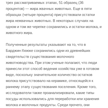
трех рассматриваемых этапах, 51 образец (36
процентов) — жира жвачных животных. Еще в пяти
образцах (четыре процента) присутствовали остатки
жира нежвачных животных. В некоторых случаях на
одном и том же черепке сохранились и остатки молока, и
животного жира.
Полученные результаты указывают на то, что в
Барджин-Хююке сохранились одни из древнейших
свидетельств существования молочного
животноводства. При этом ученые полагают, что люди
принесли этот способ ведения хозяйства уже в готовом
виде, поскольку значительное количество остатков
молока присутствовало на керамике, относящейся к
раннему этапу существования поселения. Кроме того,
исследователи также проанализировали, какие типы
посуды использовались для переработки или хранения
молока и молочных продукты. Среди прочего, они