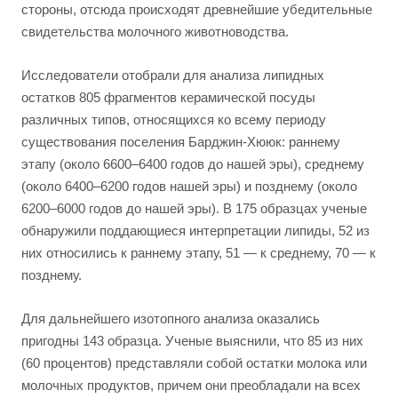
стороны, отсюда происходят древнейшие убедительные
свидетельства молочного животноводства.
Исследователи отобрали для анализа липидных
остатков 805 фрагментов керамической посуды
различных типов, относящихся ко всему периоду
существования поселения Барджин-Хююк: раннему
этапу (около 6600–6400 годов до нашей эры), среднему
(около 6400–6200 годов нашей эры) и позднему (около
6200–6000 годов до нашей эры). В 175 образцах ученые
обнаружили поддающиеся интерпретации липиды, 52 из
них относились к раннему этапу, 51 — к среднему, 70 — к
позднему.
Для дальнейшего изотопного анализа оказались
пригодны 143 образца. Ученые выяснили, что 85 из них
(60 процентов) представляли собой остатки молока или
молочных продуктов, причем они преобладали на всех