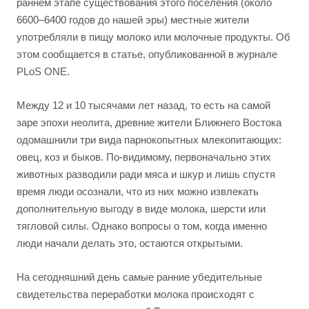
раннем этапе существования этого поселения (около
6600–6400 годов до нашей эры) местные жители
употребляли в пищу молоко или молочные продукты. Об
этом сообщается в статье, опубликованной в журнале
PLoS ONE.
Между 12 и 10 тысячами лет назад, то есть на самой
заре эпохи неолита, древние жители Ближнего Востока
одомашнили три вида парнокопытных млекопитающих:
овец, коз и быков. По-видимому, первоначально этих
животных разводили ради мяса и шкур и лишь спустя
время люди осознали, что из них можно извлекать
дополнительную выгоду в виде молока, шерсти или
тягловой силы. Однако вопросы о том, когда именно
люди начали делать это, остаются открытыми.
На сегодняшний день самые ранние убедительные
свидетельства переработки молока происходят с