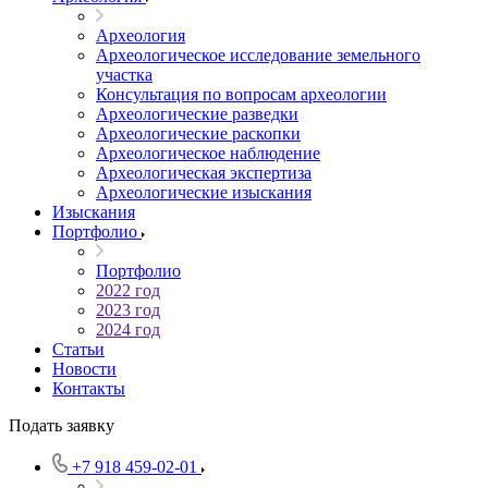
Археология
Археологическое исследование земельного
участка
Консультация по вопросам археологии
Археологические разведки
Археологические раскопки
Археологическое наблюдение
Археологическая экспертиза
Археологические изыскания
Изыскания
Портфолио
Портфолио
2022 год
2023 год
2024 год
Статьи
Новости
Контакты
Подать заявку
+7 918 459-02-01