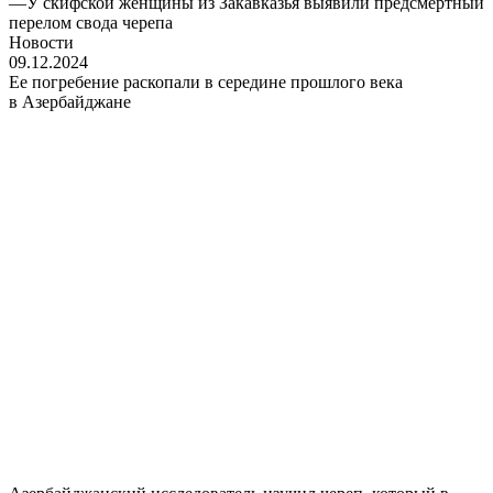
—
У скифской женщины из Закавказья выявили предсмертный
перелом свода черепа
Новости
09.12.2024
Ее погребение раскопали в середине прошлого века
в Азербайджане