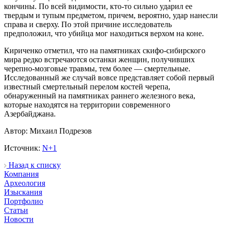
кончины. По всей видимости, кто-то сильно ударил ее
твердым и тупым предметом, причем, вероятно, удар нанесли
справа и сверху. По этой причине исследователь
предположил, что убийца мог находиться верхом на коне.
Кириченко отметил, что на памятниках скифо-сибирского
мира редко встречаются останки женщин, получивших
черепно-мозговые травмы, тем более — смертельные.
Исследованный же случай вовсе представляет собой первый
известный смертельный перелом костей черепа,
обнаруженный на памятниках раннего железного века,
которые находятся на территории современного
Азербайджана.
Автор: Михаил Подрезов
Источник:
N+1
Назад к списку
Компания
Археология
Изыскания
Портфолио
Статьи
Новости