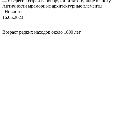
—
У берегов Израиля обнаружили затонувшие в эпоху
Античности мраморные архитектурные элементы
Новости
16.05.2023
Возраст редких находок около 1800 лет