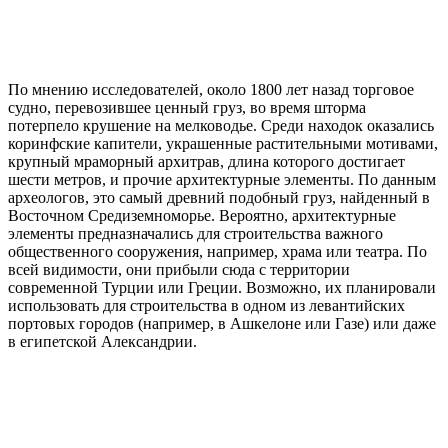
По мнению исследователей, около 1800 лет назад торговое
судно, перевозившее ценный груз, во время шторма
потерпело крушение на мелководье. Среди находок оказались
коринфские капители, украшенные растительными мотивами,
крупный мраморный архитрав, длина которого достигает
шести метров, и прочие архитектурные элементы. По данным
археологов, это самый древний подобный груз, найденный в
Восточном Средиземноморье. Вероятно, архитектурные
элементы предназначались для строительства важного
общественного сооружения, например, храма или театра. По
всей видимости, они прибыли сюда с территории
современной Турции или Греции. Возможно, их планировали
использовать для строительства в одном из левантийских
портовых городов (например, в Ашкелоне или Газе) или даже
в египетской Александрии.