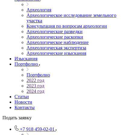
Археология
Археологическое исследование земельного
участка
Консультация по вопросам археологии
Археологические разведки
Археологические раскопки
Археологическое наблюдение
Археологическая экспертиза
Археологические изыскания
Изыскания
Портфолио
Портфолио
2022 год
2023 год
2024 год
Статьи
Новости
Контакты
Подать заявку
+7 918 459-02-01