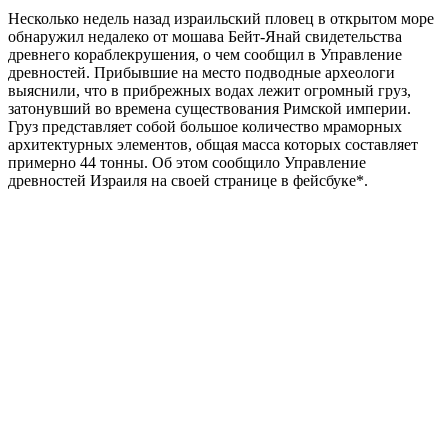
Несколько недель назад израильский пловец в открытом море
обнаружил недалеко от мошава Бейт-Янай свидетельства
древнего кораблекрушения, о чем сообщил в Управление
древностей. Прибывшие на место подводные археологи
выяснили, что в прибрежных водах лежит огромный груз,
затонувший во времена существования Римской империи.
Груз представляет собой большое количество мраморных
архитектурных элементов, общая масса которых составляет
примерно 44 тонны. Об этом сообщило Управление
древностей Израиля на своей странице в фейсбуке*.