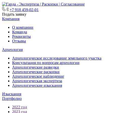
+7 918 459-02-01
Подать заявку
Компания
О компании
Команда
Реквизиты
Отзывы
Археология
Археологическое исследование земельного участка
Консультация по вопросам археологии
Археологические разведки
Археологические раскопки
Археологическое наблюдение
Археологическая экспертиза
Археологические изыскания
Изыскания
Портфолио
2022 год
2023 год