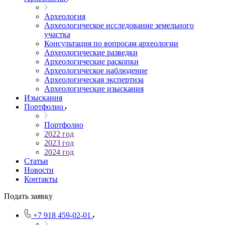
Археология
Археологическое исследование земельного
участка
Консультация по вопросам археологии
Археологические разведки
Археологические раскопки
Археологическое наблюдение
Археологическая экспертиза
Археологические изыскания
Изыскания
Портфолио
Портфолио
2022 год
2023 год
2024 год
Статьи
Новости
Контакты
Подать заявку
+7 918 459-02-01