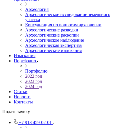
Археология
Археологическое исследование земельного
участка
Консультация по вопросам археологии
Археологические разведки
Археологические раскопки
Археологическое наблюдение
Археологическая экспертиза
Археологические изыскания
Изыскания
Портфолио
Портфолио
2022 год
2023 год
2024 год
Статьи
Новости
Контакты
Подать заявку
+7 918 459-02-01