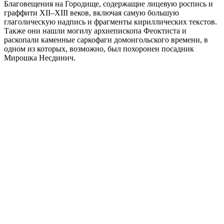
Благовещения на Городище, содержащие лицевую роспись и
граффити XII–XIII веков, включая самую большую
глаголическую надпись и фрагменты кириллических текстов.
Также они нашли могилу архиепископа Феоктиста и
раскопали каменные саркофаги домонгольского времени, в
одном из которых, возможно, был похоронен посадник
Мирошка Несдинич.