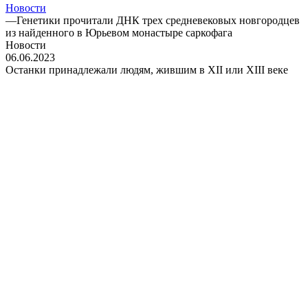
Новости
—
Генетики прочитали ДНК трех средневековых новгородцев
из найденного в Юрьевом монастыре саркофага
Новости
06.06.2023
Останки принадлежали людям, жившим в XII или XIII веке