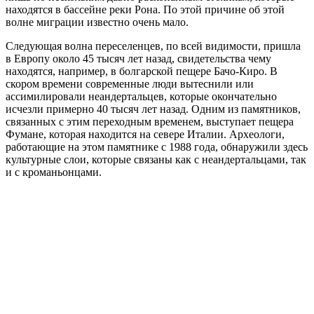
находятся в бассейне реки Рона. По этой причине об этой
волне миграции известно очень мало.
Следующая волна переселенцев, по всей видимости, пришла
в Европу около 45 тысяч лет назад, свидетельства чему
находятся, например, в болгарской пещере Бачо-Киро. В
скором времени современные люди вытеснили или
ассимилировали неандертальцев, которые окончательно
исчезли примерно 40 тысяч лет назад. Одним из памятников,
связанных с этим переходным временем, выступает пещера
Фумане, которая находится на севере Италии. Археологи,
работающие на этом памятнике с 1988 года, обнаружили здесь
культурные слои, которые связаны как с неандертальцами, так
и с кроманьонцами.