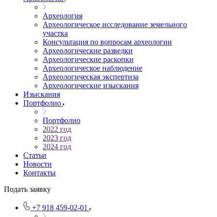
Археология
Археологическое исследование земельного
участка
Консультация по вопросам археологии
Археологические разведки
Археологические раскопки
Археологическое наблюдение
Археологическая экспертиза
Археологические изыскания
Изыскания
Портфолио
Портфолио
2022 год
2023 год
2024 год
Статьи
Новости
Контакты
Подать заявку
+7 918 459-02-01