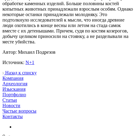
обработке каменных изделий. Больше половины костей
копытных животных принадлежали взрослым особям. Однако
некоторые останки принадлежали молодняку. Это
подтолкнуло исследователей к мысли, что иногда древние
люди охотились в конце весны или летом на стада самок
вместе с их детенышами. Причем, судя по костям козерогов,
добычу целиком приносили на стоянку, а не разделывали на
месте убийства.
Автор: Михаил Подрезов
Источник:
N+1
Назад к списку
Компания
Археология
Изыскания
Портфолио
Статьи
Новости
Частые вопросы
Контакты