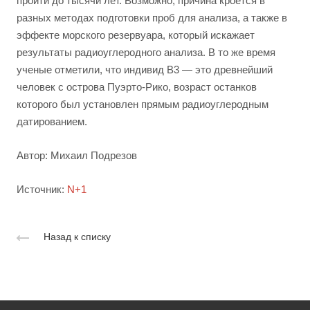
пройти до тысячи лет. Возможно, причина кроется в
разных методах подготовки проб для анализа, а также в
эффекте морского резервуара, который искажает
результаты радиоуглеродного анализа. В то же время
ученые отметили, что индивид B3 — это древнейший
человек с острова Пуэрто-Рико, возраст останков
которого был установлен прямым радиоуглеродным
датированием.
Автор: Михаил Подрезов
Источник:
N+1
Назад к списку