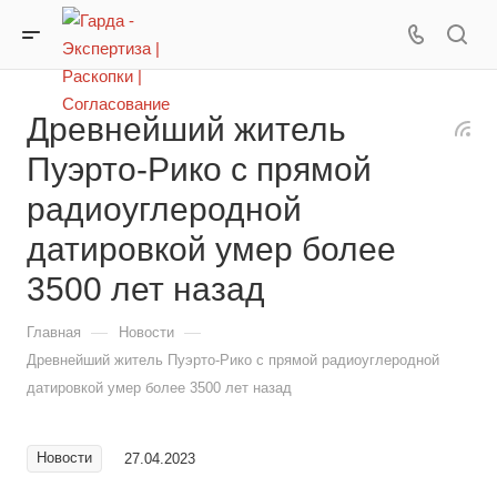
Древнейший житель
Пуэрто-Рико с прямой
радиоуглеродной
датировкой умер более
3500 лет назад
—
—
Главная
Новости
Древнейший житель Пуэрто-Рико с прямой радиоуглеродной
датировкой умер более 3500 лет назад
Новости
27.04.2023