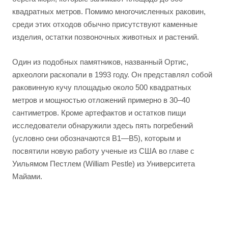
квадратных метров. Помимо многочисленных раковин,
среди этих отходов обычно присутствуют каменные
изделия, остатки позвоночных животных и растений.
Один из подобных памятников, названный Ортис,
археологи раскопали в 1993 году. Он представлял собой
раковинную кучу площадью около 500 квадратных
метров и мощностью отложений примерно в 30–40
сантиметров. Кроме артефактов и остатков пищи
исследователи обнаружили здесь пять погребений
(условно они обозначаются B1—B5), которым и
посвятили новую работу ученые из США во главе с
Уильямом Пестлем (William Pestle) из Университета
Майами.