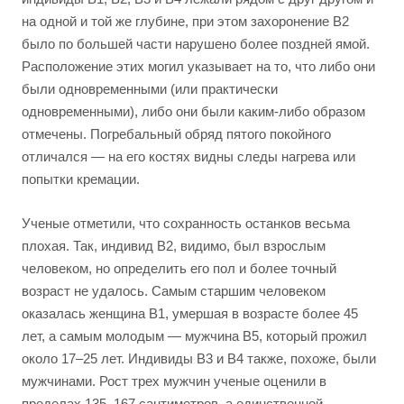
на одной и той же глубине, при этом захоронение B2
было по большей части нарушено более поздней ямой.
Расположение этих могил указывает на то, что либо они
были одновременными (или практически
одновременными), либо они были каким-либо образом
отмечены. Погребальный обряд пятого покойного
отличался — на его костях видны следы нагрева или
попытки кремации.
Ученые отметили, что сохранность останков весьма
плохая. Так, индивид B2, видимо, был взрослым
человеком, но определить его пол и более точный
возраст не удалось. Самым старшим человеком
оказалась женщина B1, умершая в возрасте более 45
лет, а самым молодым — мужчина B5, который прожил
около 17–25 лет. Индивиды B3 и B4 также, похоже, были
мужчинами. Рост трех мужчин ученые оценили в
пределах 135–167 сантиметров, а единственной