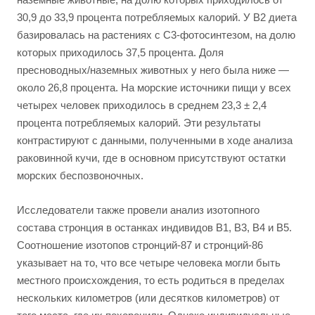
30,9 до 33,9 процента потребляемых калорий. У B2 диета
базировалась на растениях с С3-фотосинтезом, на долю
которых приходилось 37,5 процента. Доля
пресноводных/наземных животных у него была ниже —
около 26,8 процента. На морские источники пищи у всех
четырех человек приходилось в среднем 23,3 ± 2,4
процента потребляемых калорий. Эти результаты
контрастируют с данными, полученными в ходе анализа
раковинной кучи, где в основном присутствуют остатки
морских беспозвоночных.
Исследователи также провели анализ изотопного
состава стронция в останках индивидов B1, B3, B4 и B5.
Соотношение изотопов стронций-87 и стронций-86
указывает на то, что все четыре человека могли быть
местного происхождения, то есть родиться в пределах
нескольких километров (или десятков километров) от