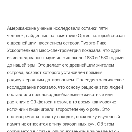
Американские ученые исследовали останки пяти
человек, найденные на памятнике Ортис, который связан
с древнейшим населением острова Пуэрто-Рико.
Ускорительная масс-спектрометрия показала, что один
из исследованных мужчин жил около 1880 и 1530 годами
до нашей эры. Это делает его древнейшим жителем
острова, возраст которого установлен прямым
радиоуглеродным датированием. Палеодиетологическое
исследование показало, что основу рациона этих людей
составляли пресноводные/наземные животные или
растения с С3-фотосинтезом, в то время как морские
источники пищи играли второстепенную роль. Это
противоречит контексту находок, поскольку изученный
памятник относится к типу раковинных куч. Об этом
сообщается в статье, опубликованной в журнале PLoS