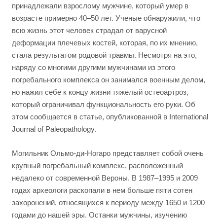
принадлежали взрослому мужчине, который умер в
возрасте примерно 40–50 лет. Ученые обнаружили, что
всю жизнь этот человек страдал от варусной
деформации плечевых костей, которая, по их мнению,
стала результатом родовой травмы. Несмотря на это,
наряду со многими другими мужчинами из этого
погребального комплекса он занимался военным делом,
но нажил себе к концу жизни тяжелый остеоартроз,
который ограничивал функциональность его руки. Об
этом сообщается в статье, опубликованной в International
Journal of Paleopathology.
Могильник Ольмо-ди-Ногаро представляет собой очень
крупный погребальный комплекс, расположенный
недалеко от современной Вероны. В 1987–1995 и 2009
годах археологи раскопали в нем больше пяти сотен
захоронений, относящихся к периоду между 1650 и 1200
годами до нашей эры. Останки мужчины, изучению