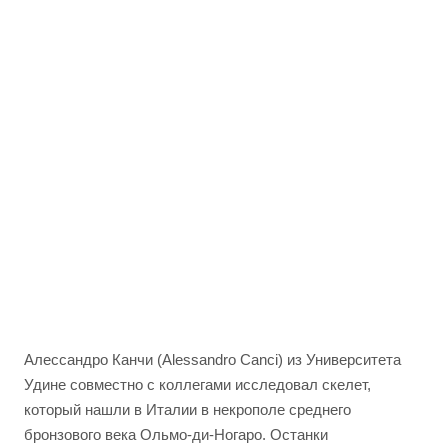
Алессандро Канчи (Alessandro Canci) из Университета
Удине совместно с коллегами исследовал скелет,
который нашли в Италии в некрополе среднего
бронзового века Ольмо-ди-Ногаро. Останки