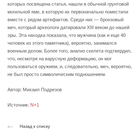
которых посвящена статья, нашли в обычной грунтовой
могильной яме, в которую их первоначально поместили
вместе с рядом артефактов. Среди них — бронзовый
меч, который археологи датировали XIII веком до нашей
эры. Эта находка показала, что мужчина (как и еще 40
человек из этого памятника), вероятно, занимался
военным делом. Более того, анализ скелета подтвердил,
что, несмотря на варусную деформацию, он мог
пользоваться оружием, и, следовательно, меч, вероятно,
не был просто символическим подношением.
Автор: Михаил Подрезов
Источник:
N+1
Назад к списку