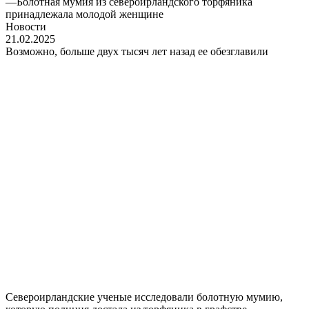
—
Болотная мумия из североирландского торфяника
принадлежала молодой женщине
Новости
21.02.2025
Возможно, больше двух тысяч лет назад ее обезглавили
Североирландские ученые исследовали болотную мумию,