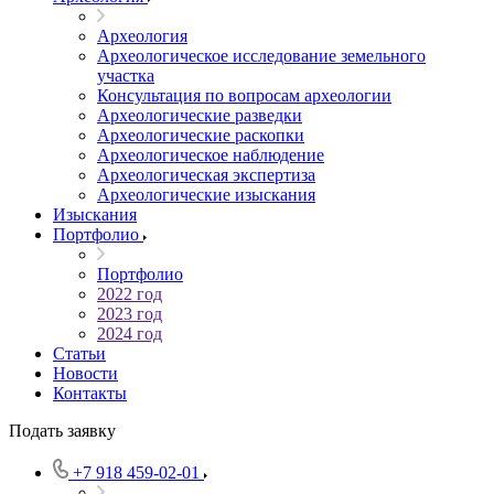
Археология
Археологическое исследование земельного
участка
Консультация по вопросам археологии
Археологические разведки
Археологические раскопки
Археологическое наблюдение
Археологическая экспертиза
Археологические изыскания
Изыскания
Портфолио
Портфолио
2022 год
2023 год
2024 год
Статьи
Новости
Контакты
Подать заявку
+7 918 459-02-01