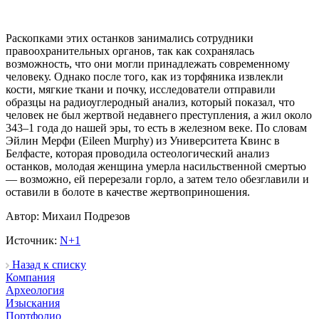
Раскопками этих останков занимались сотрудники
правоохранительных органов, так как сохранялась
возможность, что они могли принадлежать современному
человеку. Однако после того, как из торфяника извлекли
кости, мягкие ткани и почку, исследователи отправили
образцы на радиоуглеродный анализ, который показал, что
человек не был жертвой недавнего преступления, а жил около
343–1 года до нашей эры, то есть в железном веке. По словам
Эйлин Мерфи (Eileen Murphy) из Университета Квинс в
Белфасте, которая проводила остеологический анализ
останков, молодая женщина умерла насильственной смертью
— возможно, ей перерезали горло, а затем тело обезглавили и
оставили в болоте в качестве жертвоприношения.
Автор: Михаил Подрезов
Источник:
N+1
Назад к списку
Компания
Археология
Изыскания
Портфолио