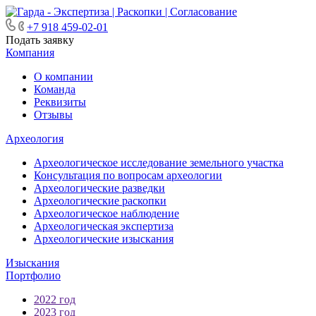
+7 918 459-02-01
Подать заявку
Компания
О компании
Команда
Реквизиты
Отзывы
Археология
Археологическое исследование земельного участка
Консультация по вопросам археологии
Археологические разведки
Археологические раскопки
Археологическое наблюдение
Археологическая экспертиза
Археологические изыскания
Изыскания
Портфолио
2022 год
2023 год