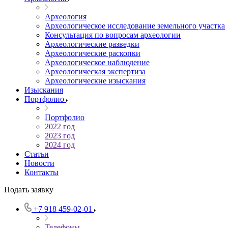
Археология
Археологическое исследование земельного участка
Консультация по вопросам археологии
Археологические разведки
Археологические раскопки
Археологическое наблюдение
Археологическая экспертиза
Археологические изыскания
Изыскания
Портфолио
Портфолио
2022 год
2023 год
2024 год
Статьи
Новости
Контакты
Подать заявку
+7 918 459-02-01
Телефоны