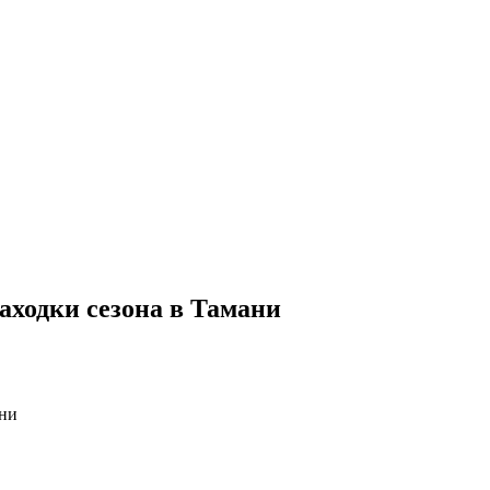
аходки сезона в Тамани
ани