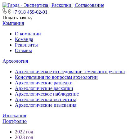
+7 918 459-02-01
Подать заявку
Компания
О компании
Команда
Реквизиты
Отзывы
Археология
Археологическое исследование земельного участка
Консультация по вопросам археологии
Археологические разведки
Археологические раскопки
Археологическое наблюдение
Археологическая экспертиза
Археологические изыскания
Изыскания
Портфолио
2022 год
2023 год