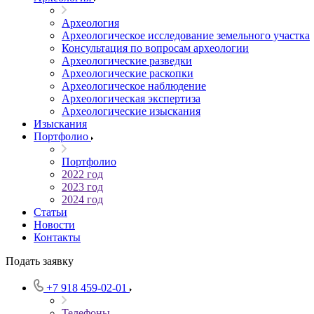
Археология
Археологическое исследование земельного участка
Консультация по вопросам археологии
Археологические разведки
Археологические раскопки
Археологическое наблюдение
Археологическая экспертиза
Археологические изыскания
Изыскания
Портфолио
Портфолио
2022 год
2023 год
2024 год
Статьи
Новости
Контакты
Подать заявку
+7 918 459-02-01
Телефоны