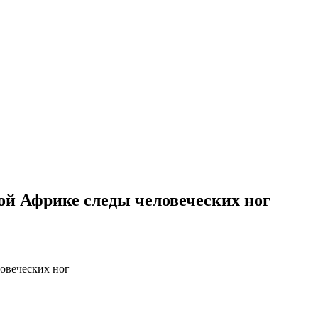
ой Африке следы человеческих ног
овеческих ног