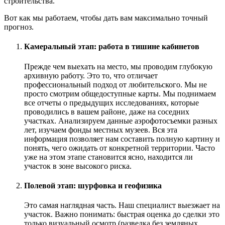
строительства.
Вот как мы работаем, чтобы дать вам максимально точный
прогноз.
Камеральный этап: работа в тишине кабинетов
Прежде чем выехать на место, мы проводим глубокую
архивную работу. Это то, что отличает
профессиональный подход от любительского. Мы не
просто смотрим общедоступные карты. Мы поднимаем
все отчеты о предыдущих исследованиях, которые
проводились в вашем районе, даже на соседних
участках. Анализируем данные аэрофотосъемки разных
лет, изучаем фонды местных музеев. Вся эта
информация позволяет нам составить полную картину и
понять, чего ожидать от конкретной территории. Часто
уже на этом этапе становится ясно, находится ли
участок в зоне высокого риска.
Полевой этап: шурфовка и геофизика
Это самая наглядная часть. Наш специалист выезжает на
участок. Важно понимать: быстрая оценка до сделки это
только визуальный осмотр (разведка без земляных