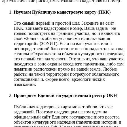
археологические риски, имея только его кадастровый номер.
Изучаем Публичную кадастровую карту (ПКК)
Это самый первый и простой шаг. Заходите на сайт
ПКК, вбиваете кадастровый номер. Ваша задача - не
только посмотреть на границы участка, но и включить
слой «Зоны с особыми условиями использования
территорий» (ЗОУИТ). Если на ваш участок или в
непосредственной близости от него попадает такая зона
с типом «Охранная зона объекта культурного наследия»,
это первый сигнал тревоги. Это значит, что ваш участок
находится в зоне охраны соседнего памятника, либо сам
памятник расположен прямо на вашей земле. Любые
работы на такой территории потребуют обязательного
согласования и, скорее всего, археологических
изысканий.
Проверяем Единый государственный реестр ОКН
Публичная кадастровая карта может обновляться с
задержкой. Поэтому следующим шагом идем на
официальный сайт Единого государственного реестра
объектов культурного наследия (памятников истории и