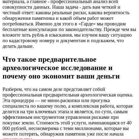
материала, а главное - профессиональный анализ всей
совокупности данных. Наша задача - дать вам четкий и
честный ответ: каковы реальные риски, какова вероятность
обнаружения памятника и какой объем работ может
потребоваться. Именно для этого в «Гарде» мы проводим
бесплатные консультации по законодательству. Прежде чем вы
вложите хоть рубль в изыскания, мы изучим вашу ситуацию
по кадастровому номеру и документам и подскажем, что
делать дальше.
Что такое предварительное
археологическое исследование и
почему оно экономит ваши деньги
Разберем, что на самом деле представляет собой
профессиональная предварительная археологическая оценка.
Эта процедура — не мини-раскопки или прогулка
специалиста по вашему полю, а комплексная работа, которая
делится на три ключевых этапа и является, по сути, самым
эффективным инструментом управления рисками при
покупке земли. Стоимость этой услуги, начинающаяся от 40
000 рублей, несоизмерима с теми миллионами, которые вы
можете потерять, обнаружив памятник уже после начала