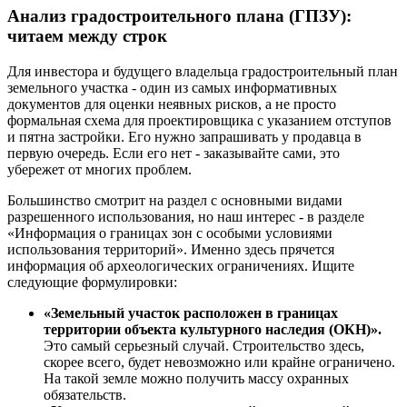
Анализ градостроительного плана (ГПЗУ):
читаем между строк
Для инвестора и будущего владельца градостроительный план
земельного участка - один из самых информативных
документов для оценки неявных рисков, а не просто
формальная схема для проектировщика с указанием отступов
и пятна застройки. Его нужно запрашивать у продавца в
первую очередь. Если его нет - заказывайте сами, это
убережет от многих проблем.
Большинство смотрит на раздел с основными видами
разрешенного использования, но наш интерес - в разделе
«Информация о границах зон с особыми условиями
использования территорий». Именно здесь прячется
информация об археологических ограничениях. Ищите
следующие формулировки:
«Земельный участок расположен в границах
территории объекта культурного наследия (ОКН)».
Это самый серьезный случай. Строительство здесь,
скорее всего, будет невозможно или крайне ограничено.
На такой земле можно получить массу охранных
обязательств.