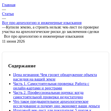
Главная
—
Статьи
—
Все про археологию и инженерные изыскания
—
Купили землю, а строить нельзя: чек-лист по проверке
участка на археологические риски до заключения сделки
Все про археологию и инженерные изыскания
11 июня 2026
Содержание
Цена незнания: Чем грозит обнаружение объекта
наследия на вашей земле
Часть 1. Самостоятельная проверка: Работа с
онлайн-картами и реестрами
Часть 2. Профессиональная оценка: когда
самостоятельной проверки недостаточно
Что такое предварительное археологическое
исследование и почему оно экономит ваши деньги
Итоговый чек-лист для покупателя: 5 шагов к