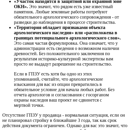
«Участок находится в защитной или охранной зоне
ОКН».
Это значит, что рядом есть уже известный
памятник. Любые земляные работы потребуют
обязательного археологического сопровождения - от
разведки до наблюдения в процессе строительства.
«Территория обладает признаками объекта
археологического наследия» или «расположена в
границах потенциального археологического слоя».
Это самая частая формулировка. Она означает, что у
администрации есть сведения о возможном наличии
древностей. Без положительного заключения по
результатам историко-культурной экспертизы вам
просто не выдадут разрешение на строительство.
Если в ГПЗУ есть хотя бы одно из этих
упоминаний, считайте, что археологические
изыскания для вас из опции превратились в
обязательное условие для начала любых работ. Без
отчета археологов и согласования с госорганом
охраны наследия ваш проект не сдвинется с
мертвой точки.
Отсутствие ГПЗУ у продавца - нормальная ситуация, если он
не планировал стройку в ближайшие 3 года, так как срок
действия документа ограничен. Однако для вас это значит, что