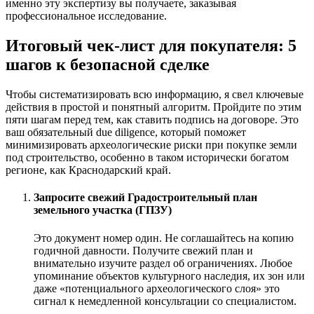
именно эту экспертизу вы получаете, заказывая
профессиональное исследование.
Итоговый чек-лист для покупателя: 5
шагов к безопасной сделке
Чтобы систематизировать всю информацию, я свел ключевые
действия в простой и понятный алгоритм. Пройдите по этим
пяти шагам перед тем, как ставить подпись на договоре. Это
ваш обязательный due diligence, который поможет
минимизировать археологические риски при покупке земли
под строительство, особенно в таком исторически богатом
регионе, как Краснодарский край.
Запросите свежий Градостроительный план
земельного участка (ГПЗУ)
Это документ номер один. Не соглашайтесь на копию
годичной давности. Получите свежий план и
внимательно изучите раздел об ограничениях. Любое
упоминание объектов культурного наследия, их зон или
даже «потенциального археологического слоя» это
сигнал к немедленной консультации со специалистом.