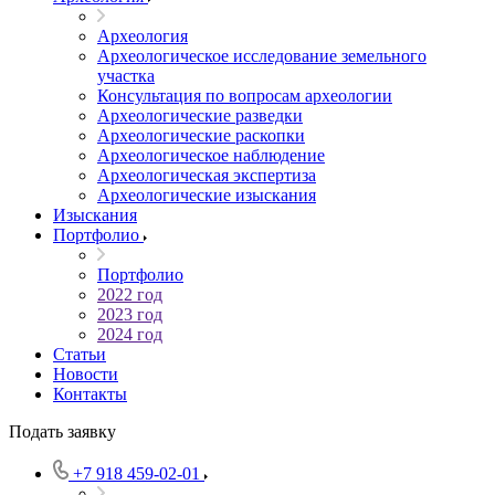
Археология
Археологическое исследование земельного
участка
Консультация по вопросам археологии
Археологические разведки
Археологические раскопки
Археологическое наблюдение
Археологическая экспертиза
Археологические изыскания
Изыскания
Портфолио
Портфолио
2022 год
2023 год
2024 год
Статьи
Новости
Контакты
Подать заявку
+7 918 459-02-01