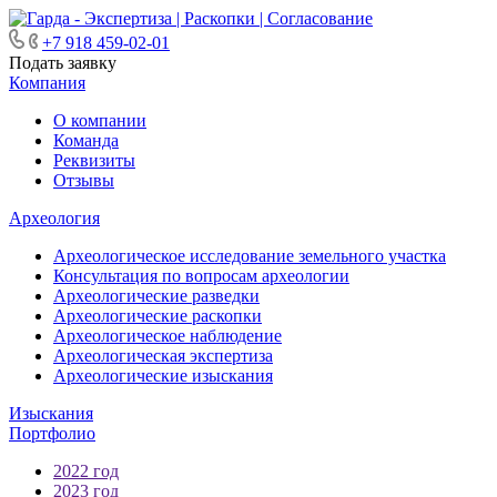
+7 918 459-02-01
Подать заявку
Компания
О компании
Команда
Реквизиты
Отзывы
Археология
Археологическое исследование земельного участка
Консультация по вопросам археологии
Археологические разведки
Археологические раскопки
Археологическое наблюдение
Археологическая экспертиза
Археологические изыскания
Изыскания
Портфолио
2022 год
2023 год