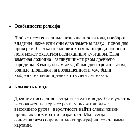
Особенности рельефа
Любые неестественные возвышенности или, наоборот,
впадины, даже если они едва заметны глазу, - повод для
проверки. Слегка оплывший холмик посреди ровного
поля может оказаться распаханным курганом. Едва
заметная ложбина - затянувшимся рвом древнего
городища. Зачастую самые удобные для строительства,
ровные площадки на возвышенности уже были
выбраны нашими предками тысячи лет назад.
Близость к воде
Древние поселения всегда тяготели к воде. Если участок
расположен на террасе реки, у ручья или даже
высохшего русла - вероятность найти следы жизни
прошлых эпох кратно возрастает. Мы всегда
сопоставляем современную гидрографию со старыми
картами.