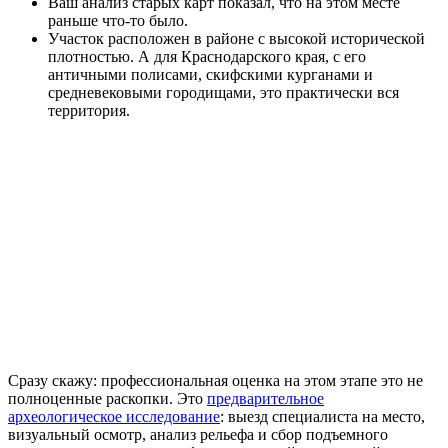
Ваш анализ старых карт показал, что на этом месте
раньше что-то было.
Участок расположен в районе с высокой исторической
плотностью. А для Краснодарского края, с его
античными полисами, скифскими курганами и
средневековыми городищами, это практически вся
территория.
Сразу скажу: профессиональная оценка на этом этапе это не
полноценные раскопки. Это
предварительное
археологическое исследование
: выезд специалиста на место,
визуальный осмотр, анализ рельефа и сбор подъемного