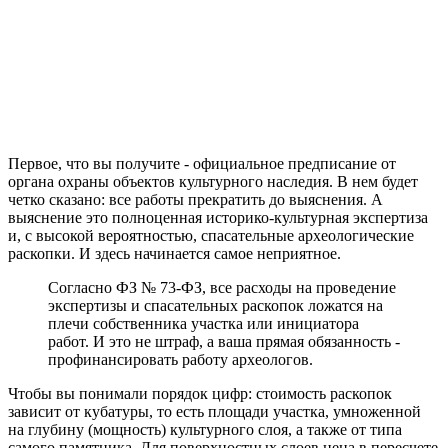
Первое, что вы получите - официальное предписание от
органа охраны объектов культурного наследия. В нем будет
четко сказано: все работы прекратить до выяснения. А
выяснение это полноценная историко-культурная экспертиза
и, с высокой вероятностью, спасательные археологические
раскопки. И здесь начинается самое неприятное.
Согласно ФЗ № 73-ФЗ, все расходы на проведение
экспертизы и спасательных раскопок ложатся на
плечи собственника участка или инициатора
работ. И это не штраф, а ваша прямая обязанность -
профинансировать работу археологов.
Чтобы вы понимали порядок цифр: стоимость раскопок
зависит от кубатуры, то есть площади участка, умноженной
на глубину (мощность) культурного слоя, а также от типа
самого памятника. Для поверхностных слоев цена в пересчете