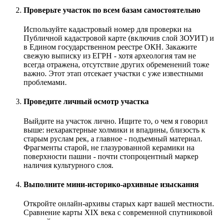
Проверьте участок по всем базам самостоятельно
Используйте кадастровый номер для проверки на
Публичной кадастровой карте (включив слой ЗОУИТ) и
в Едином государственном реестре ОКН. Закажите
свежую выписку из ЕГРН - хотя археология там не
всегда отражена, отсутствие других обременений тоже
важно. Этот этап отсекает участки с уже известными
проблемами.
Проведите личный осмотр участка
Выйдите на участок лично. Ищите то, о чем я говорил
выше: нехарактерные холмики и впадины, близость к
старым руслам рек, а главное - подъемный материал.
Фрагменты старой, не глазурованной керамики на
поверхности пашни - почти стопроцентный маркер
наличия культурного слоя.
Выполните мини-историко-архивные изыскания
Откройте онлайн-архивы старых карт вашей местности.
Сравнение карты XIX века с современной спутниковой