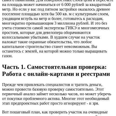
на площадь может начинаться от 6 000 рублей за квадратный
метр. Но если у вас под пятном застройки оказалось древнее
поселение площадью хотя бы 500 кв. м с культурным слоем,
уходящим вглубь на метр и более, готовьтесь к расходам,
многократно превышающим 3 миллиона рублей. И это без
учета стоимости самой экспертизы ГИКЭ и многомесячных
простоев, которые для девелопера оборачиваются
колоссальными убытками. В худшем случае на участок
наложат такие охранные обязательства, что любое
капитальное строительство станет невозможным. Вы
останетесь с землей, на которой можно только выращивать
газон.
Часть 1. Самостоятельная проверка:
Работа с онлайн-картами и реестрами
Прежде чем привлекать специалистов и тратить деньги,
можно провести базовую проверку самостоятельно. Этот
первичный анализ займет несколько часов, но может уберечь
от покупки проблемного актива. Многие этот необходимый
этап предпроектных работ просто игнорируют - и зря.
Вот пошаговый план, как проверить участок на очевидные