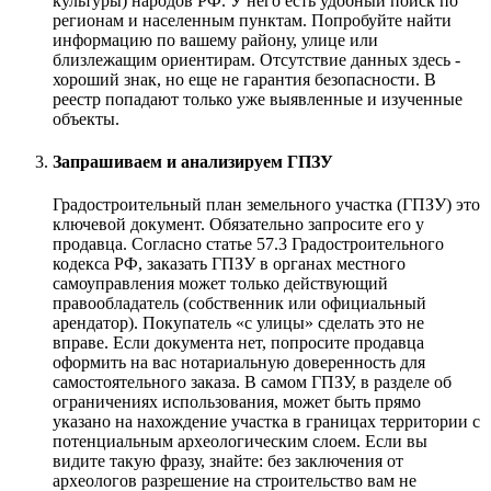
культуры) народов РФ. У него есть удобный поиск по
регионам и населенным пунктам. Попробуйте найти
информацию по вашему району, улице или
близлежащим ориентирам. Отсутствие данных здесь -
хороший знак, но еще не гарантия безопасности. В
реестр попадают только уже выявленные и изученные
объекты.
Запрашиваем и анализируем ГПЗУ
Градостроительный план земельного участка (ГПЗУ) это
ключевой документ. Обязательно запросите его у
продавца. Согласно статье 57.3 Градостроительного
кодекса РФ, заказать ГПЗУ в органах местного
самоуправления может только действующий
правообладатель (собственник или официальный
арендатор). Покупатель «с улицы» сделать это не
вправе. Если документа нет, попросите продавца
оформить на вас нотариальную доверенность для
самостоятельного заказа. В самом ГПЗУ, в разделе об
ограничениях использования, может быть прямо
указано на нахождение участка в границах территории с
потенциальным археологическим слоем. Если вы
видите такую фразу, знайте: без заключения от
археологов разрешение на строительство вам не