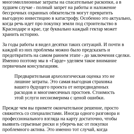
многомиллионные затраты на спасательные раскопки, а в
худшем случае - полный запрет на работы и наложение
бессрочных охранных обязательств могут превратить
выгодную инвестицию в катастрофу. Особенно это актуально,
когда речь идет про покупку земли под строительство в
Краснодаре и крае, где буквально каждый гектар может
хранить историю.
За годы работы я видел десятки таких ситуаций. И почти в
каждой из них проблемы можно было предсказать и
предотвратить на самом раннем этапе - до заключения сделки.
Именно поэтому мы в «Гарде» уделяем такое внимание
первичным консультациям.
Предварительная археологическая оценка это не
лишние затраты. Это самая выгодная страховка
вашего будущего проекта от непредвиденных
расходов и многомесячных простоев. Стоимость
этой услуги несоизмерима с ценой ошибки.
Прежде чем вы примете окончательное решение, просто
свяжитесь со специалистами. Иногда одного разговора и
профессионального взгляда на карту достаточно, чтобы
выявить серьезные риски и уберечь вас от покупки
проблемного актива. Это именно тот случай, когда