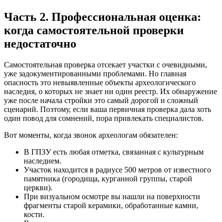
Часть 2. Профессиональная оценка:
когда самостоятельной проверки
недостаточно
Самостоятельная проверка отсекает участки с очевидными,
уже задокументированными проблемами. Но главная
опасность это невыявленные объекты археологического
наследия, о которых не знает ни один реестр. Их обнаружение
уже после начала стройки это самый дорогой и сложный
сценарий. Поэтому, если ваша первичная проверка дала хоть
один повод для сомнений, пора привлекать специалистов.
Вот моменты, когда звонок археологам обязателен:
В ГПЗУ есть любая отметка, связанная с культурным
наследием.
Участок находится в радиусе 500 метров от известного
памятника (городища, курганной группы, старой
церкви).
При визуальном осмотре вы нашли на поверхности
фрагменты старой керамики, обработанные камни,
кости.