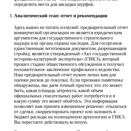
определить места для закладки шурфов.
Аналитический этап: отчет и рекомендации
Здесь важно не питать иллюзий: предварительный отчет
коммерческой организации не является юридическим
аргументом для государственного строительного
надзора или органа охраны наследия. Для госорганов
единственным легитимным документом, разрешающим
стройку, является утвержденный «Акт государственной
историко-культурной экспертизы» (ГИКЭ), который
прошел стадию общественного обсуждения и получил
положительное заключение профильного ведомства.
Наш предварительный отчет нужен лично вам для
оценки рисков до покупки. Если признаки памятника
обнаружены, мы даем точный прогноз: что это может
быть, какая площадь затронута, какой объем
официальных спасательных работ потребуется и в
какую сумму это может обойтись. Эта информация
позволяет вам принять взвешенное решение: отказаться
от сделки, скорректировать проект или заложить в
бюджет расходы на полноценную археологию и ГИКЭ.
Вы перестаете действовать вслепую.