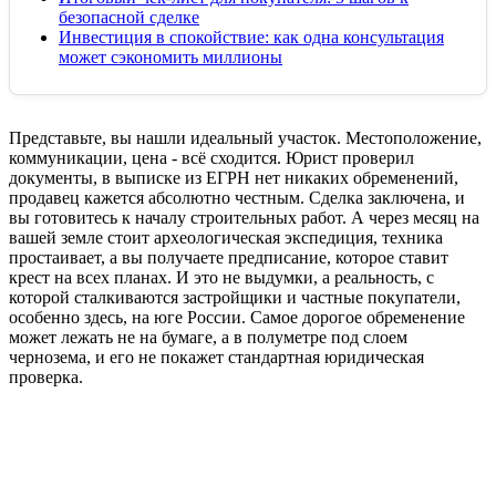
безопасной сделке
Инвестиция в спокойствие: как одна консультация
может сэкономить миллионы
Представьте, вы нашли идеальный участок. Местоположение,
коммуникации, цена - всё сходится. Юрист проверил
документы, в выписке из ЕГРН нет никаких обременений,
продавец кажется абсолютно честным. Сделка заключена, и
вы готовитесь к началу строительных работ. А через месяц на
вашей земле стоит археологическая экспедиция, техника
простаивает, а вы получаете предписание, которое ставит
крест на всех планах. И это не выдумки, а реальность, с
которой сталкиваются застройщики и частные покупатели,
особенно здесь, на юге России. Самое дорогое обременение
может лежать не на бумаге, а в полуметре под слоем
чернозема, и его не покажет стандартная юридическая
проверка.