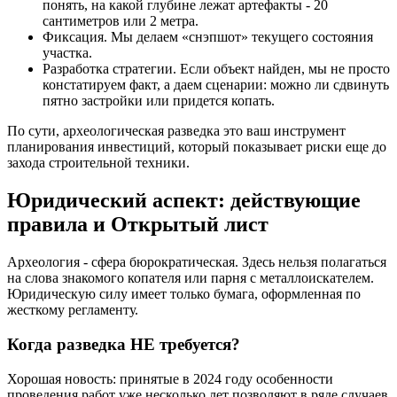
понять, на какой глубине лежат артефакты - 20
сантиметров или 2 метра.
Фиксация. Мы делаем «снэпшот» текущего состояния
участка.
Разработка стратегии. Если объект найден, мы не просто
констатируем факт, а даем сценарии: можно ли сдвинуть
пятно застройки или придется копать.
По сути, археологическая разведка это ваш инструмент
планирования инвестиций, который показывает риски еще до
захода строительной техники.
Юридический аспект: действующие
правила и Открытый лист
Археология - сфера бюрократическая. Здесь нельзя полагаться
на слова знакомого копателя или парня с металлоискателем.
Юридическую силу имеет только бумага, оформленная по
жесткому регламенту.
Когда разведка НЕ требуется?
Хорошая новость: принятые в 2024 году особенности
проведения работ уже несколько лет позволяют в ряде случаев