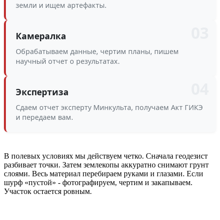
земли и ищем артефакты.
03
Камералка
Обрабатываем данные, чертим планы, пишем
научный отчет о результатах.
04
Экспертиза
Сдаем отчет эксперту Минкульта, получаем Акт ГИКЭ
и передаем вам.
В полевых условиях мы действуем четко. Сначала геодезист
разбивает точки. Затем землекопы аккуратно снимают грунт
слоями. Весь материал перебираем руками и глазами. Если
шурф «пустой» - фотографируем, чертим и закапываем.
Участок остается ровным.