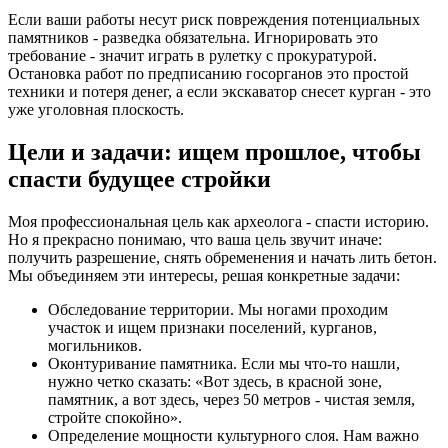
Если ваши работы несут риск повреждения потенциальных
памятников - разведка обязательна. Игнорировать это
требование - значит играть в рулетку с прокуратурой.
Остановка работ по предписанию госорганов это простой
техники и потеря денег, а если экскаватор снесет курган - это
уже уголовная плоскость.
Цели и задачи: ищем прошлое, чтобы
спасти будущее стройки
Моя профессиональная цель как археолога - спасти историю.
Но я прекрасно понимаю, что ваша цель звучит иначе:
получить разрешение, снять обременения и начать лить бетон.
Мы объединяем эти интересы, решая конкретные задачи:
Обследование территории. Мы ногами проходим
участок и ищем признаки поселений, курганов,
могильников.
Оконтуривание памятника. Если мы что-то нашли,
нужно четко сказать: «Вот здесь, в красной зоне,
памятник, а вот здесь, через 50 метров - чистая земля,
стройте спокойно».
Определение мощности культурного слоя. Нам важно