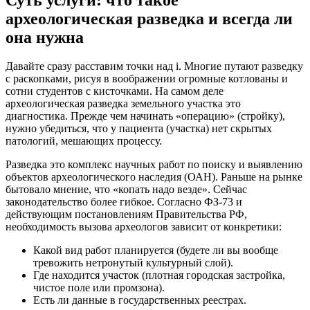
археологическая разведка и всегда ли
она нужна
Давайте сразу расставим точки над i. Многие путают разведку
с раскопками, рисуя в воображении огромные котлованы и
сотни студентов с кисточками. На самом деле
археологическая разведка земельного участка это
диагностика. Прежде чем начинать «операцию» (стройку),
нужно убедиться, что у пациента (участка) нет скрытых
патологий, мешающих процессу.
Разведка это комплекс научных работ по поиску и выявлению
объектов археологического наследия (ОАН). Раньше на рынке
бытовало мнение, что «копать надо везде». Сейчас
законодательство более гибкое. Согласно ФЗ-73 и
действующим постановлениям Правительства РФ,
необходимость вызова археологов зависит от конкретики:
Какой вид работ планируется (будете ли вы вообще
тревожить нетронутый культурный слой).
Где находится участок (плотная городская застройка,
чистое поле или промзона).
Есть ли данные в государственных реестрах.