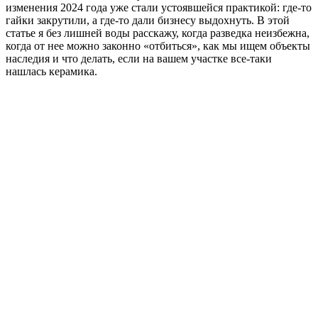
изменения 2024 года уже стали устоявшейся практикой: где-то
гайки закрутили, а где-то дали бизнесу выдохнуть. В этой
статье я без лишней воды расскажу, когда разведка неизбежна,
когда от нее можно законно «отбиться», как мы ищем объекты
наследия и что делать, если на вашем участке все-таки
нашлась керамика.