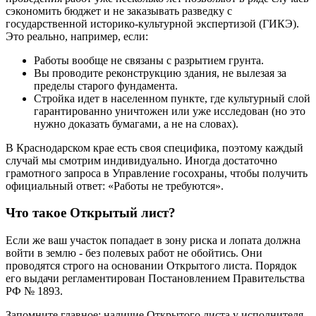
сэкономить бюджет и не заказывать разведку с
государственной историко-культурной экспертизой (ГИКЭ).
Это реально, например, если:
Работы вообще не связаны с разрытием грунта.
Вы проводите реконструкцию здания, не вылезая за
пределы старого фундамента.
Стройка идет в населенном пункте, где культурный слой
гарантированно уничтожен или уже исследован (но это
нужно доказать бумагами, а не на словах).
В Краснодарском крае есть своя специфика, поэтому каждый
случай мы смотрим индивидуально. Иногда достаточно
грамотного запроса в Управление госохраны, чтобы получить
официальный ответ: «Работы не требуются».
Что такое Открытый лист?
Если же ваш участок попадает в зону риска и лопата должна
войти в землю - без полевых работ не обойтись. Они
проводятся строго на основании Открытого листа. Порядок
его выдачи регламентирован Постановлением Правительства
РФ № 1893.
Запомните главное: наличие Открытого листа у исполнителя