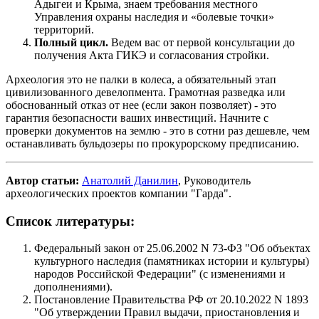
Адыгеи и Крыма, знаем требования местного
Управления охраны наследия и «болевые точки»
территорий.
Полный цикл.
Ведем вас от первой консультации до
получения Акта ГИКЭ и согласования стройки.
Археология это не палки в колеса, а обязательный этап
цивилизованного девелопмента. Грамотная разведка или
обоснованный отказ от нее (если закон позволяет) - это
гарантия безопасности ваших инвестиций. Начните с
проверки документов на землю - это в сотни раз дешевле, чем
останавливать бульдозеры по прокурорскому предписанию.
Автор статьи:
Анатолий Данилин
, Руководитель
археологических проектов компании "Гарда".
Список литературы:
Федеральный закон от 25.06.2002 N 73-ФЗ "Об объектах
культурного наследия (памятниках истории и культуры)
народов Российской Федерации" (с изменениями и
дополнениями).
Постановление Правительства РФ от 20.10.2022 N 1893
"Об утверждении Правил выдачи, приостановления и