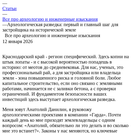
—
Статьи
—
Все про археологию и инженерные изыскания
—
Археологическая разведка: первый и главный шаг для
застройщика на исторической земле
Все про археологию и инженерные изыскания
12 января 2026
Краснодарский край - регион специфический. Здесь копни на
штык лопаты - и с высокой вероятностью попадешь в
историю: от меотов до средневековья. Для нас, ученых, это
профессиональный рай, а для застройщика или владельца
земли - зона повышенного риска и головной боли. Любое
капитальное строительство, если оно связано с земляными
работами, начинается не с заливки бетона, а с проверки
ограничений. И фундаментом безопасности ваших
инвестиций здесь выступает археологическая разведка.
Меня зовут Анатолий Данилин, я руковожу
археологическими проектами в компании «Гарда». Почти
каждый день ко мне приходят землевладельцы с одним
вопросом: «Анатолий, обязательно ли это делать и во сколько
мне это встанет?». Законы у нас меняются, но ключевые