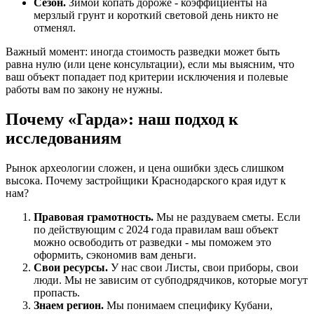
Сезон.
Зимой копать дороже - коэффициенты на
мерзлый грунт и короткий световой день никто не
отменял.
Важный момент: иногда стоимость разведки может быть
равна нулю (или цене консультации), если мы выясним, что
ваш объект попадает под критерии исключения и полевые
работы вам по закону не нужны.
Почему «Гарда»: наш подход к
исследованиям
Рынок археологии сложен, и цена ошибки здесь слишком
высока. Почему застройщики Краснодарского края идут к
нам?
Правовая грамотность.
Мы не раздуваем сметы. Если
по действующим с 2024 года правилам ваш объект
можно освободить от разведки - мы поможем это
оформить, сэкономив вам деньги.
Свои ресурсы.
У нас свои Листы, свои приборы, свои
люди. Мы не зависим от субподрядчиков, которые могут
пропасть.
Знаем регион.
Мы понимаем специфику Кубани,