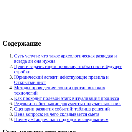
Содержание
Суть услуги: что такое археологическая разведка и
всегда ли она нужна
Цели и задачи: ищем прошлое, чтобы спасти будущее
стройки
Юридический аспект: действующие правила и
Открытый лист
Методы проведения: лопата против высоких
технологий
Как проходит полевой этап: визуализация процесса
Результат работ: какие документы получает заказчик
Сценарии развития событий: таблица решений
Цена вопроса: из чего складывается смета
Почему «Гарда»: наш подход к исследованиям
Суть услуги: что такое