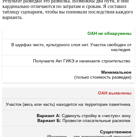
Результат разведки это развилка. Возможны два пути, и они
кардинально отличаются по затратам и срокам. Я составил
таблицу сценариев, чтобы вы понимали последствия каждого
варианта.
ОАН не обнаружены
В шурфах чисто, культурного слоя нет. Участок свободен от
наследия.
Получаете Акт ГИКЭ и начинаете строительство.
Минимальное
(только стоимость разведки)
ОАН выявлены
Участок (весь или часть) находится на территории памятника.
Вариант А:
Сдвинуть стройку в «чистую» зону.
Вариант Б:
Провести спасательные раскопки.
Существенное
(Раскопки — это дорогостоящий процесс)