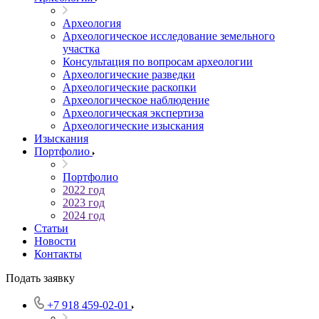
Археология
Археологическое исследование земельного
участка
Консультация по вопросам археологии
Археологические разведки
Археологические раскопки
Археологическое наблюдение
Археологическая экспертиза
Археологические изыскания
Изыскания
Портфолио
Портфолио
2022 год
2023 год
2024 год
Статьи
Новости
Контакты
Подать заявку
+7 918 459-02-01