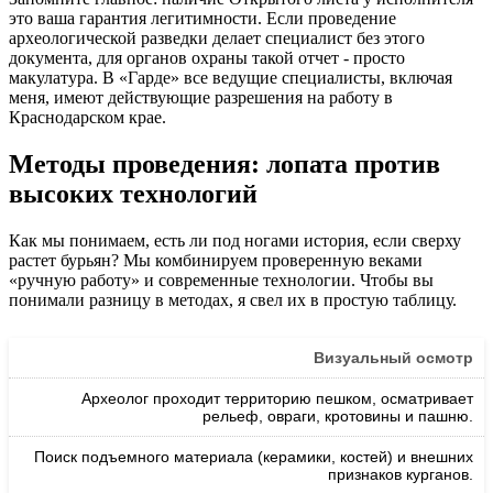
это ваша гарантия легитимности. Если проведение
археологической разведки делает специалист без этого
документа, для органов охраны такой отчет - просто
макулатура. В «Гарде» все ведущие специалисты, включая
меня, имеют действующие разрешения на работу в
Краснодарском крае.
Методы проведения: лопата против
высоких технологий
Как мы понимаем, есть ли под ногами история, если сверху
растет бурьян? Мы комбинируем проверенную веками
«ручную работу» и современные технологии. Чтобы вы
понимали разницу в методах, я свел их в простую таблицу.
Визуальный осмотр
Археолог проходит территорию пешком, осматривает
рельеф, овраги, кротовины и пашню.
Поиск подъемного материала (керамики, костей) и внешних
признаков курганов.