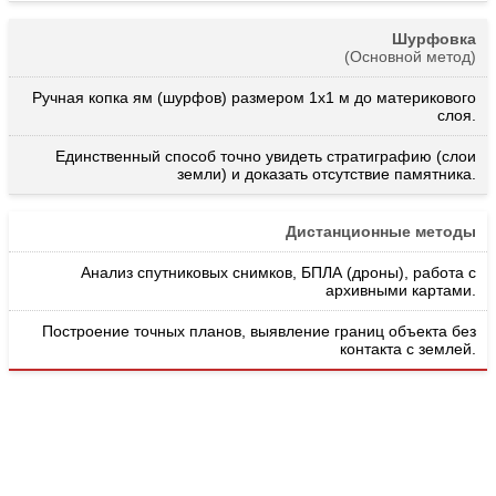
Шурфовка
(Основной метод)
Ручная копка ям (шурфов) размером 1х1 м до материкового
слоя.
Единственный способ точно увидеть стратиграфию (слои
земли) и доказать отсутствие памятника.
Дистанционные методы
Анализ спутниковых снимков, БПЛА (дроны), работа с
архивными картами.
Построение точных планов, выявление границ объекта без
контакта с землей.